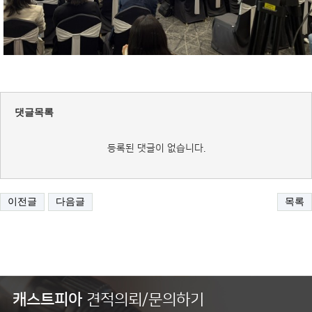
댓글목록
등록된 댓글이 없습니다.
이전글
다음글
목록
캐스트피아
견적의뢰/문의하기