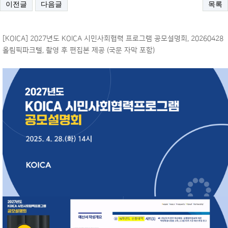
이전글
다음글
목록
[KOICA] 2027년도 KOICA 시민사회협력 프로그램 공모설명회, 20260428
올림픽파크텔, 촬영 후 편집본 제공 (국문 자막 포함)