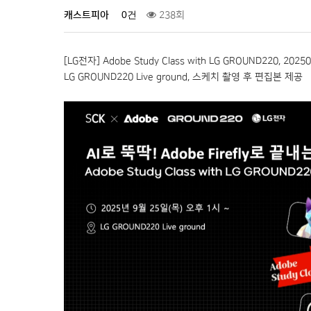
0건
캐스트피아
238회
[LG전자] Adobe Study Class with LG GROUND220, 2025
LG GROUND220 Live ground, 스케치 촬영 후 편집본 제공