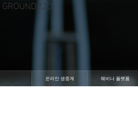
LG GROUND220
온라인 생중계
웨비나 플랫폼
영상제작
온라인 컨텐츠, 강의영상 전문기업 캐스트피아