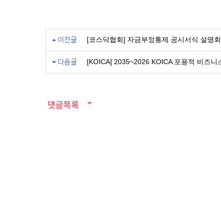
[코스닥협회] 자금부정통제 공시서식 설명회
이전글
[KOICA] 2035~2026 KOICA 포용적 
다음글
댓글목록