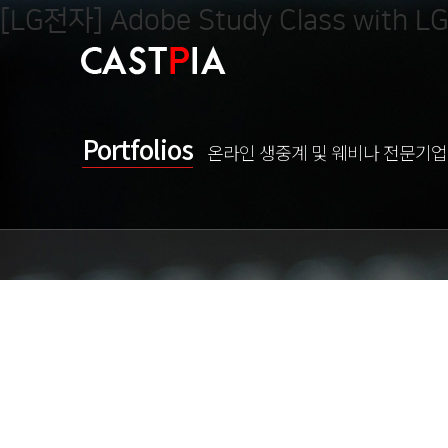
[LG전자] Adobe Study Class with 
Portfolios
온라인 생중계 및 웨비나 전문기업