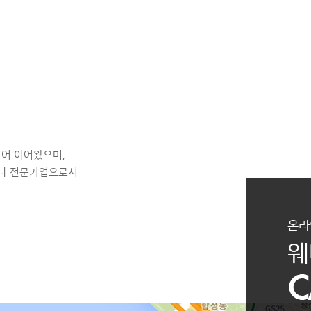
어 이어왔으며,
비나 전문기업으로서
온라
웨