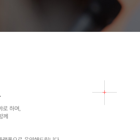
.
야로 하며,
함께
 플랫폼으로 운영해드립니다.