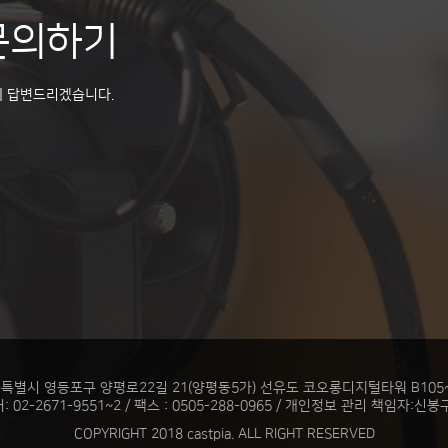
문의하기
게 답변드리겠습니다.
특별시 영등포구 양평로22길 21(양평동5가) 선유도 코오롱디지털타워 B105
 02-2671-9551~2 / 팩스 : 0505-288-0965 / 개인정보 관리 책임자:신
COPYRIGHT 2018 castpia. ALL RIGHT RESERVED