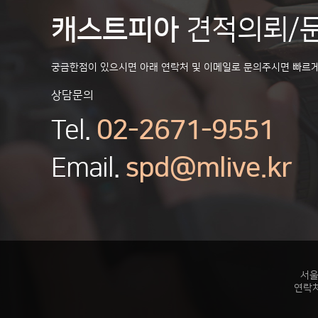
캐스트피아
견적의뢰/
궁금한점이 있으시면 아래 연락처 및 이메일로 문의주시면 빠르
상담문의
Tel.
02-2671-9551
Email.
spd@mlive.kr
서울
연락처: