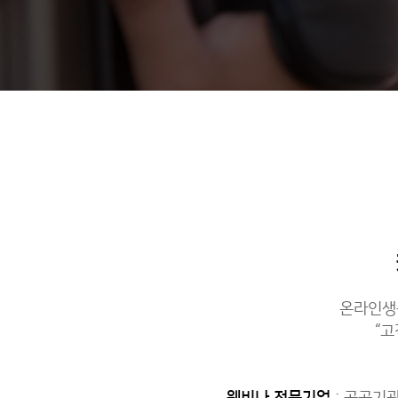
온라인생중
“
웨비나 전문기업
: 공공기