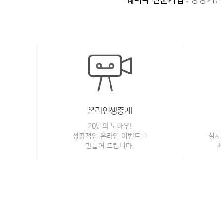
온라인생중계
20년의 노하우!
성공적인 온라인 이벤트를
실시
만들어 드립니다.